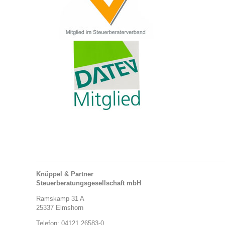
Knüppel & Partner
Steuerberatungsgesellschaft mbH
Ramskamp 31 A
25337 Elmshorn
Telefon: 04121 26583-0