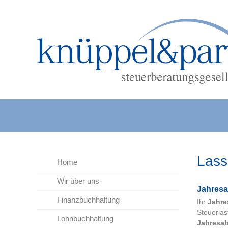
Lass
Home
Wir über uns
Jah­res
Finanzbuchhaltung
Ihr
Jahre
Steuerlas
Lohnbuchhaltung
Jahresa