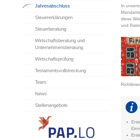
Jahresabschluss
In unser
Mandanten
Steuererklärungen
diese Wei
und Ratin
Steuerberatung
Wirtschaftsberatung und
Unternehmensberatung
Wirtschaftsprüfung
Testamentsvollstreckung
Team
Richtlinie
News
Stellenangebote
Erst
Ein
Erst