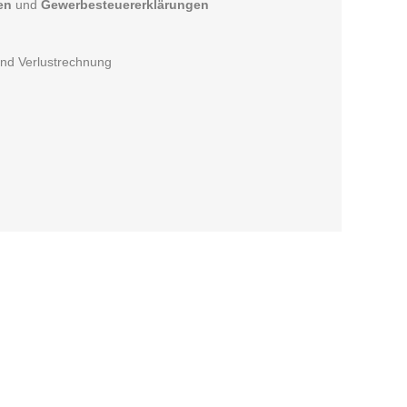
en
und
Gewerbesteuererklärungen
und Verlustrechnung