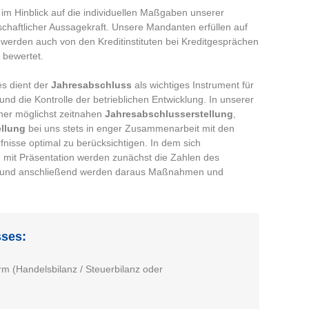
 im Hinblick auf die individuellen Maßgaben unserer
schaftlicher Aussagekraft. Unsere Mandanten erfüllen auf
 werden auch von den Kreditinstituten bei Kreditgesprächen
 bewertet.
es dient der
Jahresabschluss
als wichtiges Instrument für
d die Kontrolle der betrieblichen Entwicklung. In unserer
iner möglichst zeitnahen
Jahresabschlusserstellung
,
llung
bei uns stets in enger Zusammenarbeit mit den
fnisse optimal zu berücksichtigen. In dem sich
mit Präsentation werden zunächst die Zahlen des
und anschließend werden daraus Maßnahmen und
ses:
m (Handelsbilanz / Steuerbilanz oder