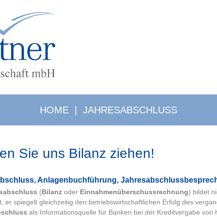
HOME
|
JAHRESABSCHLUSS
en Sie uns Bilanz ziehen!
­ab­schluss, Anlagenbuchführung, Jahresabschlussbesprec
sabschluss
(
Bilanz
oder
Einnahmenüberschussrechnung
) bildet 
t, er spiegelt gleichzeitig den betriebswirtschaftlichen Erfolg des ver
bschluss
als Informationsquelle für Banken bei der Kreditvergabe von h