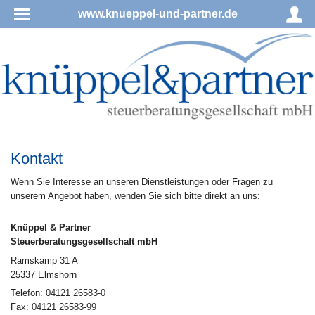
www.knueppel-und-partner.de
Kontakt
Wenn Sie Interesse an unseren Dienstleistungen oder Fragen zu
unserem Angebot haben, wenden Sie sich bitte direkt an uns:
Knüppel & Partner
Steuerberatungsgesellschaft mbH
Ramskamp 31 A
25337 Elmshorn
Telefon: 04121 26583-0
Fax: 04121 26583-99