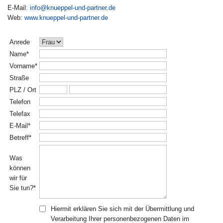
E-Mail:
info@knueppel-und-partner.de
Web:
www.knueppel-und-partner.de
Anrede
Name*
Vorname*
Straße
PLZ / Ort
Telefon
Telefax
E-Mail*
Betreff*
Was
können
wir für
Sie tun?*
Hiermit erklären Sie sich mit der Übermittlung und
Verarbeitung Ihrer personenbezogenen Daten im