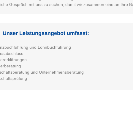
liche Gespräch mit uns zu suchen, damit wir zusammen eine an Ihre B
Unser Leistungsangebot umfasst:
anzbuchführung und Lohnbuchführung
resabschluss
ererklärungen
uerberatung
schaftsberatung und Unternehmensberatung
schaftsprüfung