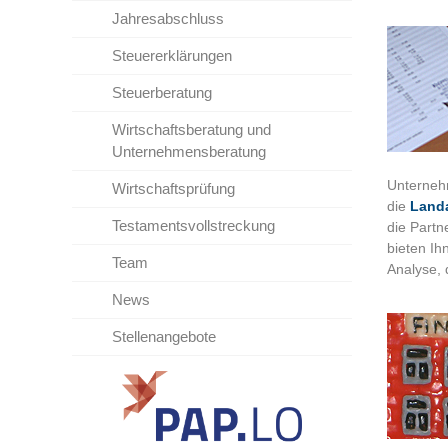
Jahresabschluss
Steuererklärungen
Steuerberatung
Wirtschaftsberatung und
Unternehmensberatung
Unterneh
Wirtschaftsprüfung
die
Landa
Testamentsvollstreckung
die Partn
bieten Ih
Team
Analyse, 
News
Stellenangebote