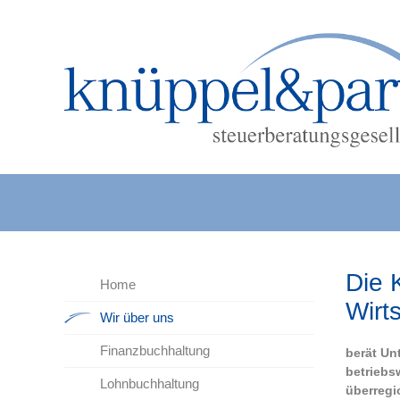
Die 
Home
Wirt
Wir über uns
Finanzbuchhaltung
berät Un
betriebs
Lohnbuchhaltung
überregi