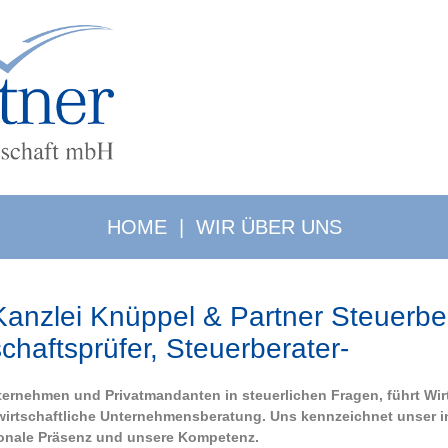
HOME
|
WIR ÜBER UNS
Kanzlei Knüppel & Partner Steuerbe
schaftsprüfer, Steuerberater-
ternehmen und Privatmandanten in steuerlichen Fragen, führt Wi
wirtschaftliche Unternehmensberatung. Uns kennzeichnet unser in
onale Präsenz und unsere Kompetenz.