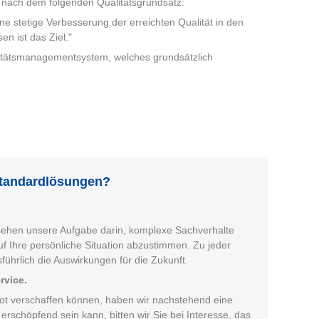
r nach dem folgenden Qualitätsgrundsatz:
ine stetige Verbesserung der erreichten Qualität in den
n ist das Ziel."
litätsmanagementsystem, welches grundsätzlich
Standardlösungen?
sehen unsere Aufgabe darin, komplexe Sachverhalte
 Ihre persönliche Situation abzustimmen. Zu jeder
ührlich die Auswirkungen für die Zukunft.
rvice.
bot verschaffen können, haben wir nachstehend eine
erschöpfend sein kann, bitten wir Sie bei Interesse, das