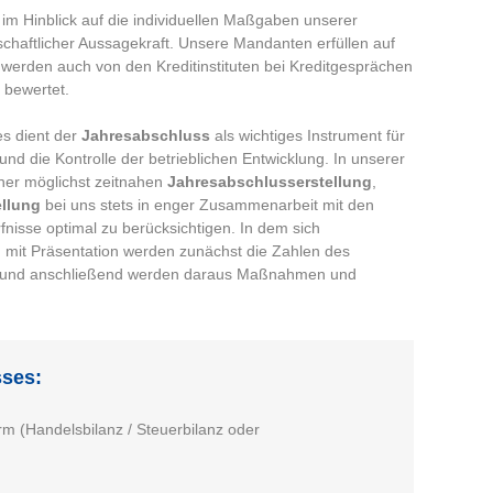
 im Hinblick auf die individuellen Maßgaben unserer
schaftlicher Aussagekraft. Unsere Mandanten erfüllen auf
 werden auch von den Kreditinstituten bei Kreditgesprächen
 bewertet.
es dient der
Jahresabschluss
als wichtiges Instrument für
d die Kontrolle der betrieblichen Entwicklung. In unserer
iner möglichst zeitnahen
Jahresabschlusserstellung
,
llung
bei uns stets in enger Zusammenarbeit mit den
fnisse optimal zu berücksichtigen. In dem sich
mit Präsentation werden zunächst die Zahlen des
und anschließend werden daraus Maßnahmen und
ses:
m (Handelsbilanz / Steuerbilanz oder