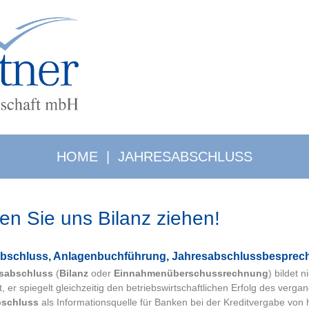
HOME
|
JAHRESABSCHLUSS
en Sie uns Bilanz ziehen!
­ab­schluss, Anlagenbuchführung, Jahresabschlussbesprec
sabschluss
(
Bilanz
oder
Einnahmenüberschussrechnung
) bildet 
t, er spiegelt gleichzeitig den betriebswirtschaftlichen Erfolg des ver
bschluss
als Informationsquelle für Banken bei der Kreditvergabe von h