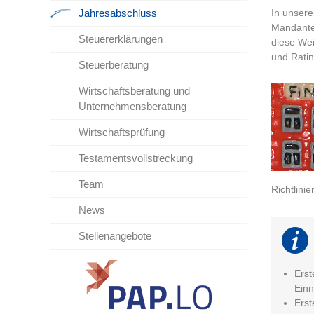
Jahresabschluss
In unser
Mandanten
Steuererklärungen
diese Wei
und Ratin
Steuerberatung
Wirtschaftsberatung und
Unternehmensberatung
Wirtschaftsprüfung
Testamentsvollstreckung
Team
Richtlinie
News
Stellenangebote
Erst
Ein
Erst