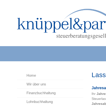
Lass
Home
Wir über uns
Jah­res
Finanzbuchhaltung
Ihr
Jahre
Steuerlas
Lohnbuchhaltung
Jahresa