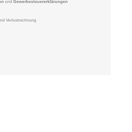
en
und
Gewerbesteuererklärungen
und Verlustrechnung