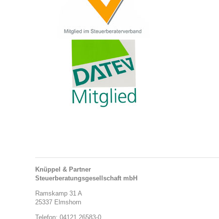
Knüppel & Partner
Steuerberatungsgesellschaft mbH
Ramskamp 31 A
25337 Elmshorn
Telefon: 04121 26583-0