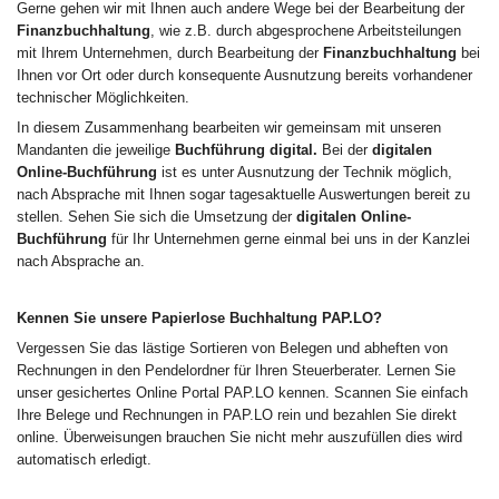
Gerne gehen wir mit Ihnen auch andere Wege bei der Bearbeitung der
Finanzbuchhaltung
, wie z.B. durch abgesprochene Arbeitsteilungen
mit Ihrem Unternehmen, durch Bearbeitung der
Finanzbuchhaltung
bei
Ihnen vor Ort oder durch konsequente Ausnutzung bereits vorhandener
technischer Möglichkeiten.
In diesem Zusammenhang bearbeiten wir gemeinsam mit unseren
Mandanten die jeweilige
Buchführung digital.
Bei der
digitalen
Online-Buchführung
ist es unter Ausnutzung der Technik möglich,
nach Absprache mit Ihnen sogar tagesaktuelle Auswertungen bereit zu
stellen. Sehen Sie sich die Umsetzung der
digitalen Online-
Buchführung
für Ihr Unternehmen gerne einmal bei uns in der Kanzlei
nach Absprache an.
Kennen Sie unsere Papierlose Buchhaltung PAP.LO?
Vergessen Sie das lästige Sortieren von Belegen und abheften von
Rechnungen in den Pendelordner für Ihren Steuerberater. Lernen Sie
unser gesichertes Online Portal PAP.LO kennen. Scannen Sie einfach
Ihre Belege und Rechnungen in PAP.LO rein und bezahlen Sie direkt
online. Überweisungen brauchen Sie nicht mehr auszufüllen dies wird
automatisch erledigt.